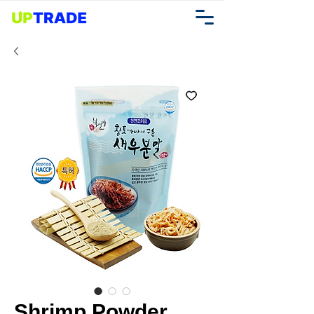
Shrimp Powder,