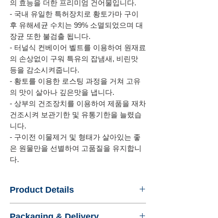
의 효능을 더한 프리미엄 건어물입니다.
- 국내 유일한 특허장치로 황토가마 구이
후 유해세균 수치는 99% 소멸되었으며 대
장균 또한 불검출 됩니다.
- 터널식 컨베이어 벨트를 이용하여 원재료
의 손상없이 구워 특유의 잡냄새, 비린맛
등을 감소시켜줍니다.
- 황토를 이용한 로스팅 과정을 거쳐 고유
의 맛이 살아나 깊은맛을 냅니다.
- 상부의 건조장치를 이용하여 제품을 재차
건조시켜 보관기한 및 유통기한을 늘렸습
니다.
- 구이전 이물제거 및 형태가 살아있는 좋
은 원물만을 선별하여 고품질을 유지합니
다.
Product Details
- Name : Shrimp Powder, Roasted again
Packaging & Delivery