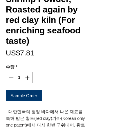
Roasted again by
red clay kiln (For
enriching seafood
taste)
가
US$7.81
격
수량
*
Sample Order
- 대한민국의 청정 바다에서 나온 재료를
특허 받은 황토(red clay)가마(Korean only
one patent)에서 다시 한번 구워내어, 황토