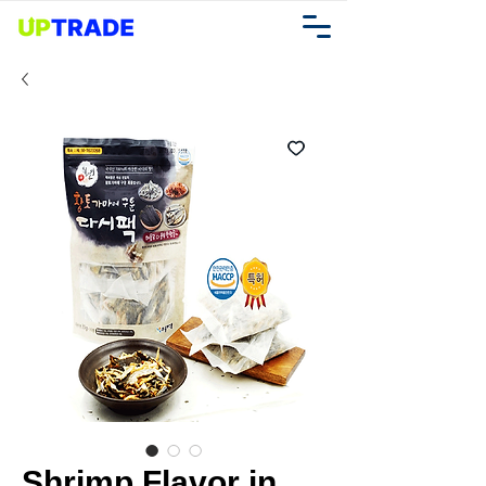
Shrimp Flavor in