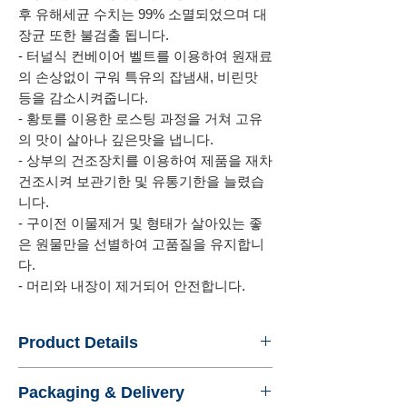
후 유해세균 수치는 99% 소멸되었으며 대
장균 또한 불검출 됩니다.
- 터널식 컨베이어 벨트를 이용하여 원재료
의 손상없이 구워 특유의 잡냄새, 비린맛
등을 감소시켜줍니다.
- 황토를 이용한 로스팅 과정을 거쳐 고유
의 맛이 살아나 깊은맛을 냅니다.
- 상부의 건조장치를 이용하여 제품을 재차
건조시켜 보관기한 및 유통기한을 늘렸습
니다.
- 구이전 이물제거 및 형태가 살아있는 좋
은 원물만을 선별하여 고품질을 유지합니
다.
- 머리와 내장이 제거되어 안전합니다.
Product Details
- Name : Shrimp Flavor in Porous Bag,
Packaging & Delivery
Roasted again by red clay kiln