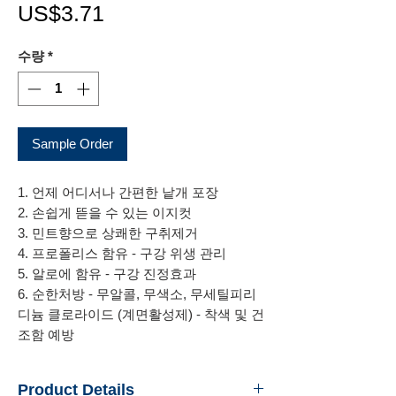
가
US$3.71
격
수량
*
Sample Order
1. 언제 어디서나 간편한 낱개 포장
2. 손쉽게 뜯을 수 있는 이지컷
3. 민트향으로 상쾌한 구취제거
4. 프로폴리스 함유 - 구강 위생 관리
5. 알로에 함유 - 구강 진정효과
6. 순한처방 - 무알콜, 무색소, 무세틸피리
디늄 클로라이드 (계면활성제) - 착색 및 건
조함 예방
Product Details