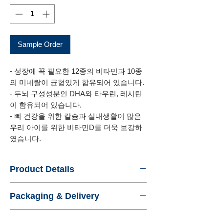
Sample Order
- 성장에 꼭 필요한 12종의 비타민과 10종
의 미네랄이 균형있게 함유되어 있습니다.
- 두뇌 구성성분인 DHA와 타우린, 레시틴
이 함유되어 있습니다.
- 뼈 건강을 위한 칼슘과 실내생활이 많은
우리 아이를 위한 비타민D를 더욱 보강하
였습니다.
Product Details
- Name : ILDONG HIKID MILK
Packaging & Delivery
- Product No. : ILDONGFOODIS6
- Certification :
- Standard Export Package : Box loading