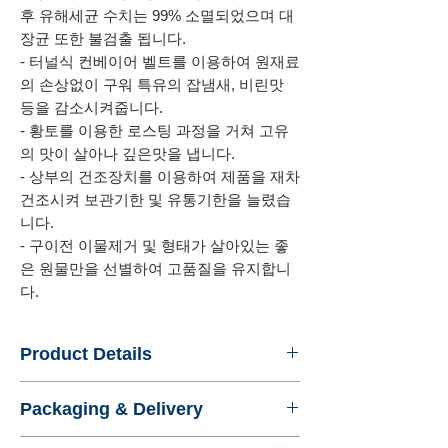
후 유해세균 수치는 99% 소멸되었으며 대
장균 또한 불검출 됩니다.
- 터널식 컨베이어 벨트를 이용하여 원재료
의 손상없이 구워 특유의 잡냄새, 비린맛
등을 감소시켜줍니다.
- 황토를 이용한 로스팅 과정을 거쳐 고유
의 맛이 살아나 깊은맛을 냅니다.
- 상부의 건조장치를 이용하여 제품을 재차
건조시켜 보관기한 및 유통기한을 늘렸습
니다.
- 구이전 이물제거 및 형태가 살아있는 좋
은 원물만을 선별하여 고품질을 유지합니
다.
Product Details
- Name : Anchovy Powder, Roasted again
Packaging & Delivery
by red clay kiln (For broth)
- Product No. : 444284
- Standard Export Package : Paper box