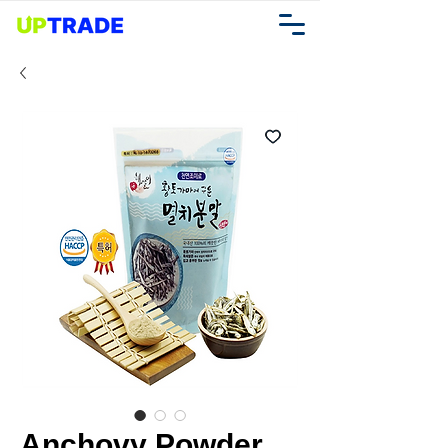
Anchovy Powder,