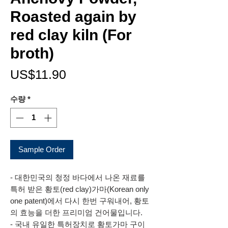
Roasted again by
red clay kiln (For
broth)
가
US$11.90
격
수량
*
Sample Order
- 대한민국의 청정 바다에서 나온 재료를
특허 받은 황토(red clay)가마(Korean only
one patent)에서 다시 한번 구워내어, 황토
의 효능을 더한 프리미엄 건어물입니다.
- 국내 유일한 특허장치로 황토가마 구이