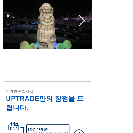
축제용품
캐릭터 조형물, 캐릭터 등, 유등, etc
막막한 수입 해결
UPTRADE만의 장점을 드
립니다.