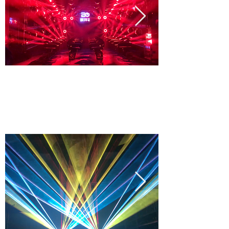
공연조명
LED Moving Head, LED Spot, LED Wash, LED
Zoom, LED Par, Console, Controller, Effect Light,
Stage Lights etc