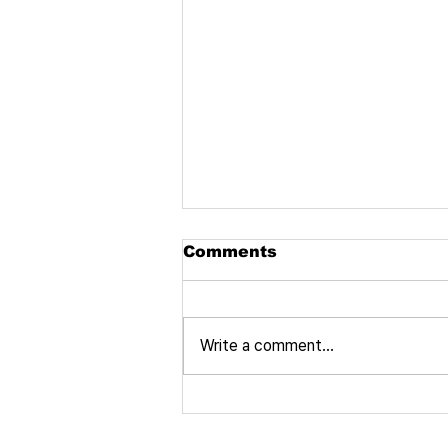
Comments
Write a comment...
Are you looking for
Korean Goods?