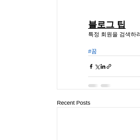
블로그 팁
특정 회원을 검색하려
#꿈
Recent Posts