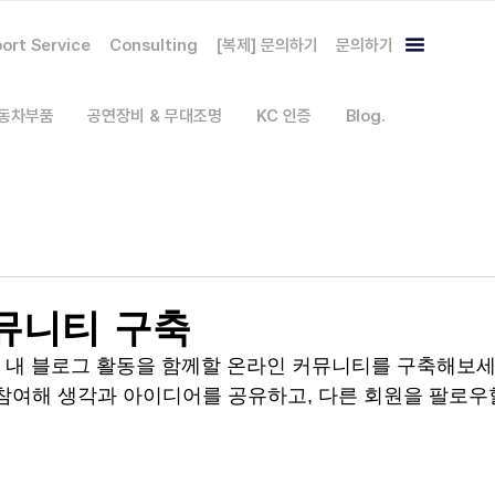
ort Service
Consulting
[복제] 문의하기
문의하기
자동차부품
공연장비 & 무대조명
KC 인증
Blog.
뮤니티 구축
해 내 블로그 활동을 함께할 온라인 커뮤니티를 구축해보세
참여해 생각과 아이디어를 공유하고, 다른 회원을 팔로우