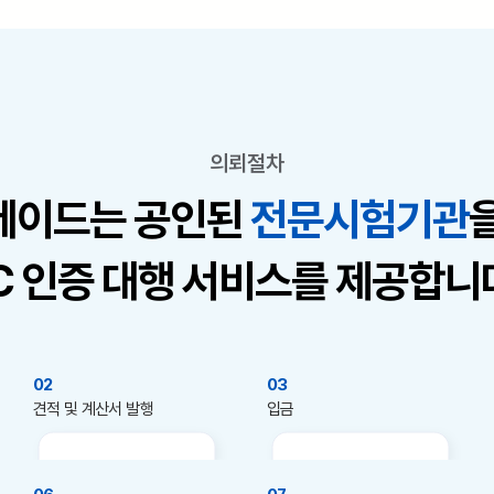
의뢰절차
레이드는 공인된
전문시험기관
C 인증 대행 서비스를 제공합니
02
03
견적 및 계산서 발행
​입금