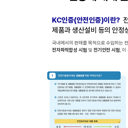
KC인증(안전인증)이란?
제품과 생산설비 등의 안정
국내에서의 판매를 목적으로 수입하는 전
전자파적합성 시험
및
전기안전 시험
, 