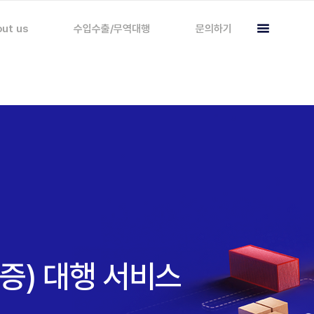
ut us
수입수출/무역대행
문의하기
증) 대행 서비스