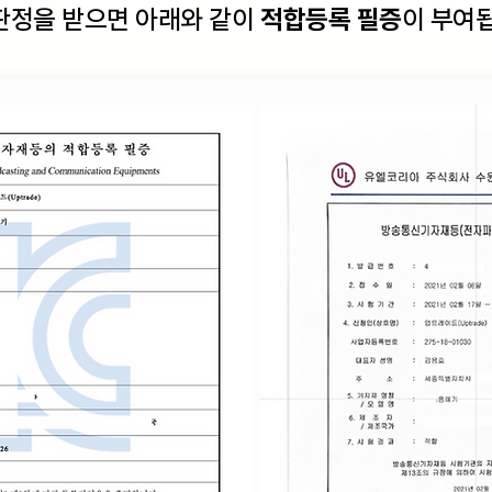
판정을 받으면 아래와 같이
적합등록 필증
이 부여